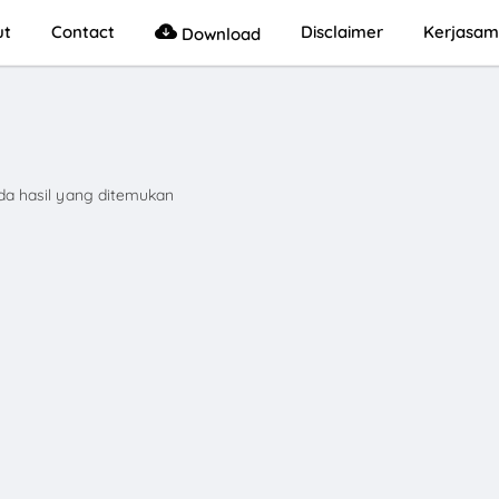
ut
Contact
Disclaimer
Kerjasa
Download
da hasil yang ditemukan