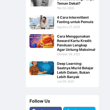
Teman Dekat?
Mei 02, 2026
4 Cara Intermittent
Fasting untuk Pemula
Agustus 27, 2025
Cara Menggunakan
Reward Kartu Kredit:
Panduan Lengkap
Agar Untung Maksimal
Oktober 08, 2025
Deep Learning:
Saatnya Murid Belajar
Lebih Dalam, Bukan
Lebih Banyak
Juli 09, 2025
Follow Us