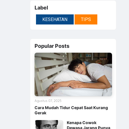
Label
KESEHATAN
TIPS
Popular Posts
Agustus 07, 2025
Cara Mudah Tidur Cepat Saat Kurang
Gerak
Kenapa Cowok
Dewasa Jarang Punya