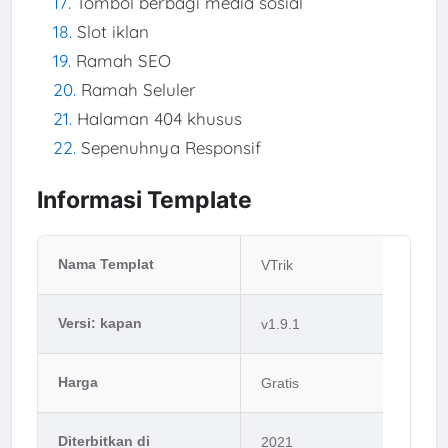
Tombol berbagi media sosial
Slot iklan
Ramah SEO
Ramah Seluler
Halaman 404 khusus
Sepenuhnya Responsif
Informasi Template
Nama Templat
VTrik
Versi: kapan
v1.9.1
Harga
Gratis
Diterbitkan di
2021