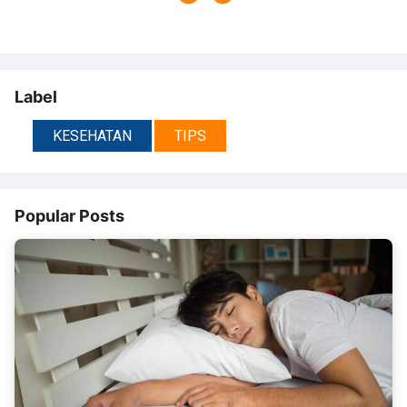
Label
KESEHATAN
TIPS
Popular Posts