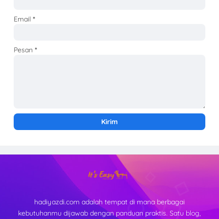
Email
*
Pesan
*
hadiyazdi.com adalah tempat di mana berbagai
kebutuhanmu dijawab dengan panduan praktis. Satu blog,