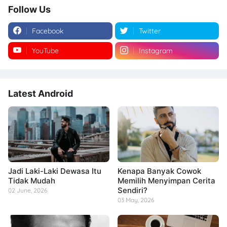
Follow Us
Facebook
Twitter
YouTube
Instagram
Latest Android
Jadi Laki-Laki Dewasa Itu
Kenapa Banyak Cowok
Tidak Mudah
Memilih Menyimpan Cerita
Sendiri?
02 June, 2026
03 May, 2026