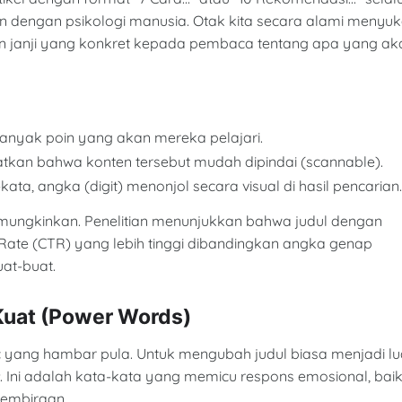
an dengan psikologi manusia. Otak kita secara alami menyuk
kan janji yang konkret kepada pembaca tentang apa yang ak
anyak poin yang akan mereka pelajari.
kan bahwa konten tersebut mudah dipindai (scannable).
ata, angka (digit) menonjol secara visual di hasil pencarian
mungkinkan. Penelitian menunjukkan bahwa judul dengan
h Rate (CTR) yang lebih tinggi dibandingkan angka genap
uat-buat.
 Kuat (Power Words)
 yang hambar pula. Untuk mengubah judul biasa menjadi lu
. Ini adalah kata-kata yang memicu respons emosional, bai
egembiraan.