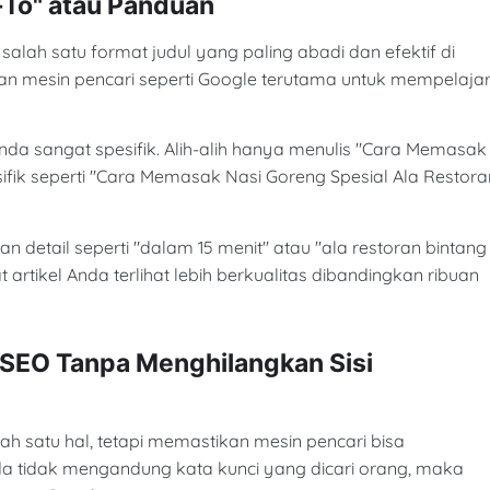
-To" atau Panduan
salah satu format judul yang paling abadi dan efektif di
n mesin pencari seperti Google terutama untuk mempelajar
 Anda sangat spesifik. Alih-alih hanya menulis "Cara Memasak
sifik seperti "Cara Memasak Nasi Goreng Spesial Ala Restora
n detail seperti "dalam 15 menit" atau "ala restoran bintang
tikel Anda terlihat lebih berkualitas dibandingkan ribuan
 SEO Tanpa Menghilangkan Sisi
ah satu hal, tetapi memastikan mesin pencari bisa
da tidak mengandung kata kunci yang dicari orang, maka