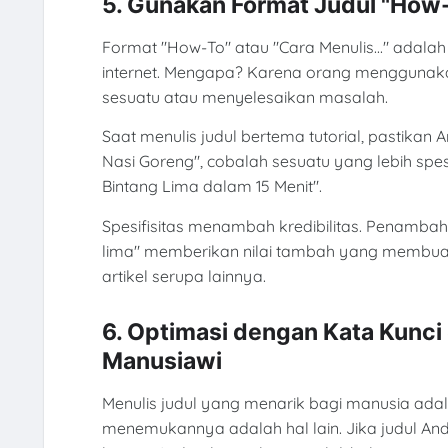
5. Gunakan Format Judul "How
Format "How-To" atau "Cara Menulis..." adalah 
internet. Mengapa? Karena orang menggunaka
sesuatu atau menyelesaikan masalah.
Saat menulis judul bertema tutorial, pastikan
Nasi Goreng", cobalah sesuatu yang lebih spe
Bintang Lima dalam 15 Menit".
Spesifisitas menambah kredibilitas. Penambaha
lima" memberikan nilai tambah yang membuat ar
artikel serupa lainnya.
6. Optimasi dengan Kata Kunci
Manusiawi
Menulis judul yang menarik bagi manusia adal
menemukannya adalah hal lain. Jika judul An