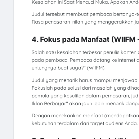
Kesalahan Ini Saat Mencuci Muka, Apakah And
Judul tersebut membuat pembaca bertanya-t
Rasa penasaran inilah yang menggerakkan jar
4. Fokus pada Manfaat (WIIFM - 
Salah satu kesalahan terbesar penulis konten a
pada pembaca. Pembaca datang ke internet d
untungnya buat saya?" (WIIFM).
Judul yang menarik harus mampu menjawab pe
Fokuslah pada solusi dari masalah yang diha
pemula yang kesulitan dalam pemasaran, judu
Iklan Berbayar" akan jauh lebih menarik dar
Dengan menekankan manfaat (mendapatkan fo
kebutuhan terdalam dari target audiens Anda.