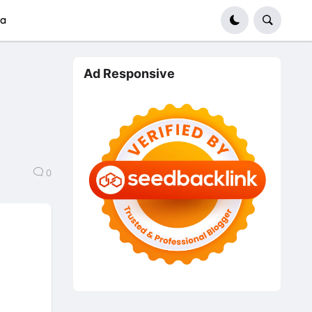
ma
Ad Responsive
0