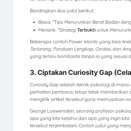
Bandingkan dua judul berikut:
Biasa: "Tips Menurunkan Berat Badan den
Menarik: "Strategi
Terbukti
untuk Menurunk
Beberapa contoh Power Words yang bisa Anda
Terlarang, Panduan Lengkap, Cerdas,
dan
Am
yang terlalu bombastis tanpa isi yang sesuai
3. Ciptakan Curiosity Gap (Cel
Curiosity Gap adalah teknik psikologi di ma
perhatian pembaca, tetapi tidak memberikan 
mengklik artikel tersebut guna memuaskan r
George Loewenstein, seorang profesor psikolo
apa yang kita ketahui dan apa yang ingin kit
tersebut terjembatani. Contoh judul yang me