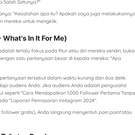
a Salah Satunya?"
anya: "Kesalahan apa itu? Apakah saya juga melakukannya
i mereka untuk mengklik.
What's In It For Me)
dalah terlalu fokus pada fitur atau diri mereka sendiri, buka
engan satu pertanyaan besar di kepala mereka: "Apa
rtanyaan tersebut dalam waktu kurang dari dua detik.
dapi audiens Anda. Jika audiens Anda adalah pengusaha
l seperti "Cara Mendapatkan 1.000 Follower Pertama Tanp
ipada "Laporan Pemasaran Instagram 2024".
llower gratis), Anda langsung menyentuh
pain point
atau