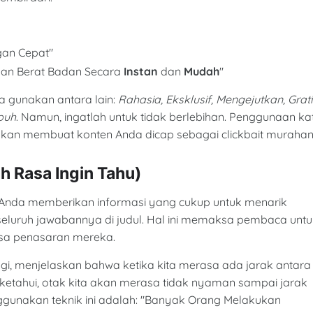
gan Cepat"
an Berat Badan Secara
Instan
dan
Mudah
"
 gunakan antara lain:
Rahasia, Eksklusif, Mengejutkan, Grati
puh
. Namun, ingatlah untuk tidak berlebihan. Penggunaan ka
 akan membuat konten Anda dicap sebagai clickbait murahan
ah Rasa Ingin Tahu)
na Anda memberikan informasi yang cukup untuk menarik
seluruh jawabannya di judul. Hal ini memaksa pembaca untu
asa penasaran mereka.
gi, menjelaskan bahwa ketika kita merasa ada jarak antara
a ketahui, otak kita akan merasa tidak nyaman sampai jarak
nggunakan teknik ini adalah: "Banyak Orang Melakukan