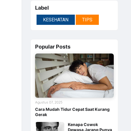
Label
KESEHATAN
TIPS
Popular Posts
Agustus 07, 2025
Cara Mudah Tidur Cepat Saat Kurang
Gerak
Kenapa Cowok
Dewasa Jarang Punya