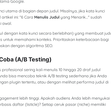
rtama Google.
i utama di bagian depan judul. Misalnya, jika kata kunci
artikel ini: "6 Cara
Menulis Judul
yang Menarik..." sudah
i awal.
dul dengan kata kunci secara berlebihan) yang membuat jud
s untuk memahami konteks. Prioritaskan keterbacaan bagi
raskan dengan algoritma SEO.
Coba (A/B Testing)
profesional sering kali menulis 10 hingga 20 draf judul
Anda bisa mencoba teknik A/B testing sederhana jika Anda
n plugin tertentu, atau dengan melihat performa judul di
agement lebih tinggi. Apakah audiens Anda lebih menyukai
basis daftar (listicle)? Setiap ceruk pasar (niche) memiliki